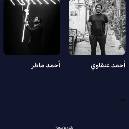
أحمد عنقاوي
أحمد ماطر