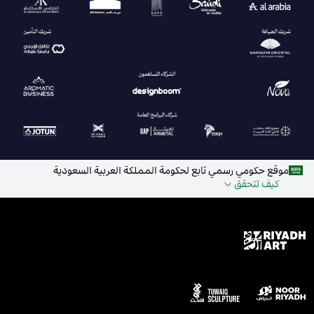
موقع حكومي رسمي تابع لحكومة المملكة العربية السعودية
كيف تتحقق