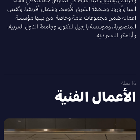
والرياض وسيول، كما شارك في معارض جماعية في أنحاء
آسيا وأوروبا ومنطقة الشرق الأوسط وشمال أفريقيا. وتُقتنى
أعماله ضمن مجموعات عامة وخاصة، من بينها مؤسسة
المنصورية، ومؤسسة بارجيل للفنون، وجامعة الدول العربية،
وأرامكو السعودية.
ذا صلة
الأعمال الفنية