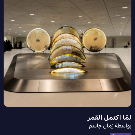
لمّا اكتمل القمر
بواسطة زمان جاسم