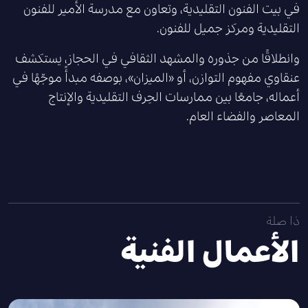
في بيت الفنون التقليدية، وتعاون مع مدرسة الأمير للفنون
التقليدية ومركز جميل للفنون.
وانطلاقًا من جذوره والمشهد الثقافي في الحجاز، يستكشف
عنقاوي مفهوم التوازن، أو «الميزان»، بوصفه مبدأً موجّهًا في
أعماله، جامعًا بين ممارسات الحِرف التقليدية والإنتاج
المعاصر والفضاء العام.
ذا صلة
الأعمال الفنية