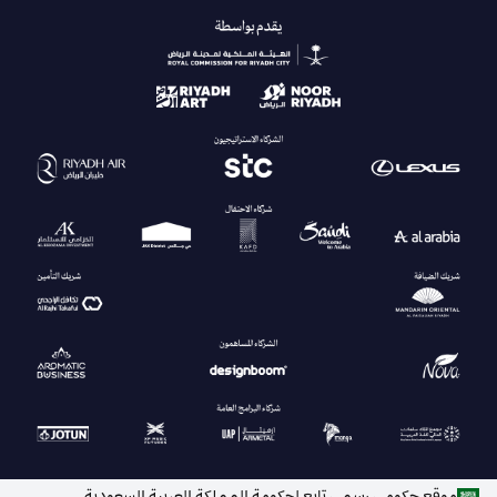
موقع حكومي رسمي تابع لحكومة المملكة العربية السعودية