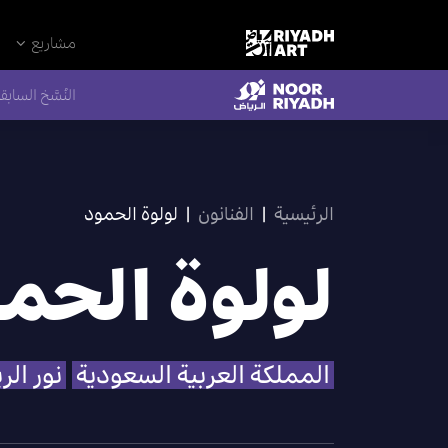
مشاريع
النُسَّخ السابق
الرئيسية
|
الفنانون
|
لولوة الحمود
لولوة الحم
المملكة العربية السعودية
نور الر