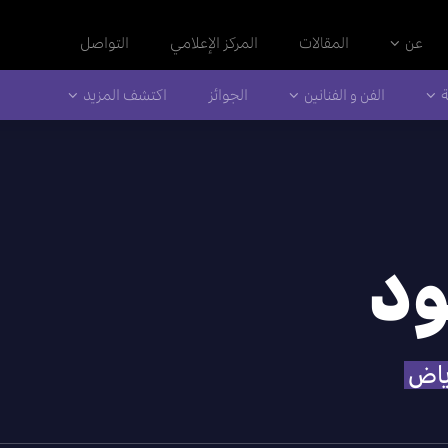
عن
المقالات
المركز الإعلامي
التواصل
ة
الفن و الفنانين
الجوائز
اكتشف المزيد
ود
ياض