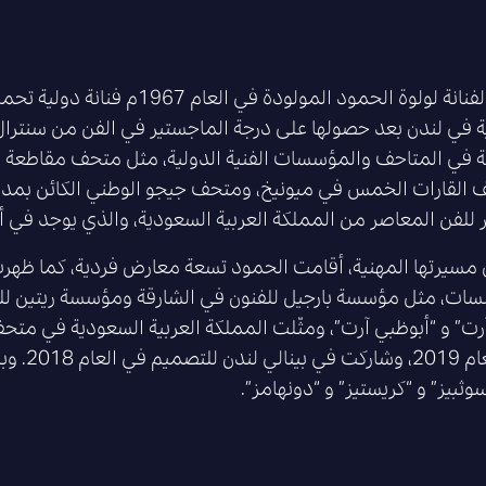
تعتبر الفنانة لولوة الحمود المول
ة في لندن بعد حصولها على درجة الماجستير في الفن من سنترا
ة في المتاحف والمؤسسات الفنية الدولية، مثل متحف مقاطعة 
القارات الخمس في ميونيخ، ومتحف جيجو الوطني الكائن بمدين
 للفن المعاصر من المملكة العربية السعودية، والذي يوجد في أ
مسيرتها المهنية، أقامت الحمود تسعة معارض فردية، كما ظ
ات، مثل مؤسسة بارجيل للفنون في الشارقة ومؤسسة ريتين للف
رت” و “أبوظبي آرت”، ومثّلت المملكة العربية السعودية في متح
في العا
وثبيز” و “كريستيز” و “دونهامز”.