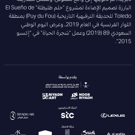
البارزة تصميم الإضاءة لمشروع “حلم طليطلة” El Sueño de
Toledo للحديقة الترفيهية التاريخية (Puy du Fou) بمنطقة
اللوار الفرنسية في العام 2019، وعرض اليوم الوطني
السعودي 89 (2019) وعمل “شجرة الحياة” في “إكسبو
2015”.