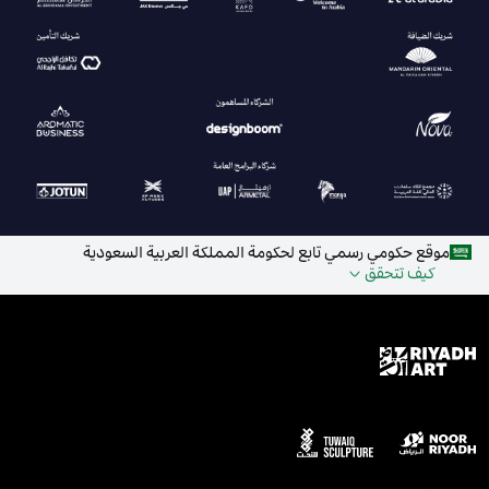
موقع حكومي رسمي تابع لحكومة المملكة العربية السعودية
كيف تتحقق