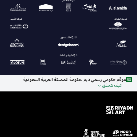
موقع حكومي رسمي تابع لحكومة المملكة العربية السعودية
كيف تتحقق