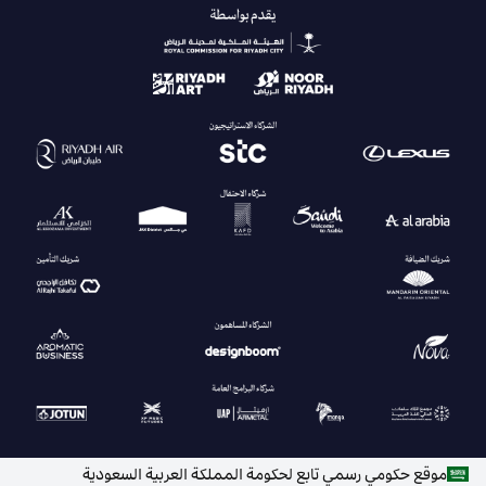
موقع حكومي رسمي تابع لحكومة المملكة العربية السعودية