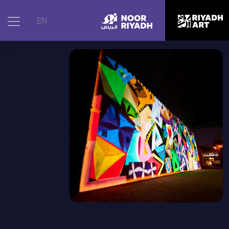
الرئيسية
|
الأعمال الفنية
|
أيقونات نجدية, 2025
EN