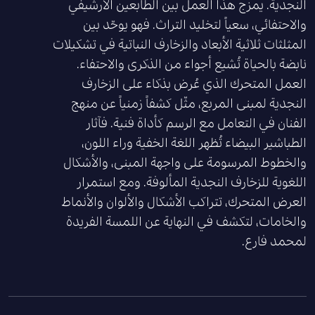
النجدية. يمزج هذا العمل بين الطابعين الأرشيفي
والاحتفائي، سعياً لتخليد التراث. فهو يوحّد بين
المثلثات ثلاثية الأبعاد والزخارف النباتية في تشكيلات
نابضة بالحياة تُشيع أجواء من الذكرى والاحتفاء.
العمل المتحرك الذي عُرض بذكاء على الزخارف
النجدية لمبنى المربع، مثّل كشفاً زمنياً عن منهج
الفنان في التعامل مع الرسم كأداة فنية. فآثار
الطباشير البيضاء تُظهر اللغة الخفية وراء اللون،
والخطوط المرسومة على واجهة المبنى، والأشكال
اللغوية للزخارف النجدية المألوفة. ومع استمرار
العرض المتحرك، تتراكب الأشكال والألوان والأنماط
والخامات، لتكشف في النهاية عن اللمسة الفريدة
لمحمد فارع.