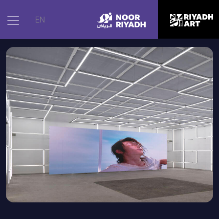
الرئيسية
|
الأعمال الفنية
|
أخبارٌ من اللامكان: كسوف
EN