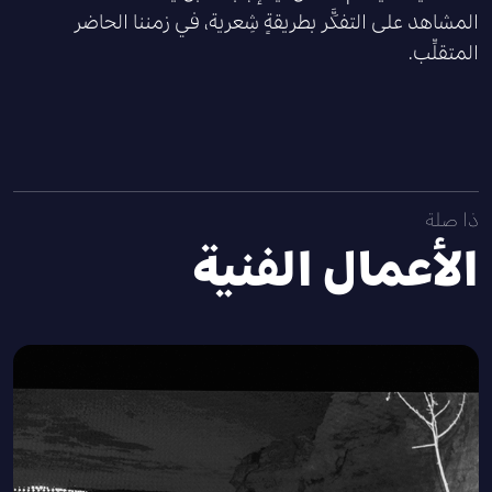
المشاهد على التفكَّر بطريقةٍ شِعرية، في زمننا الحاضر
المتقلِّب.
ذا صلة
الأعمال الفنية