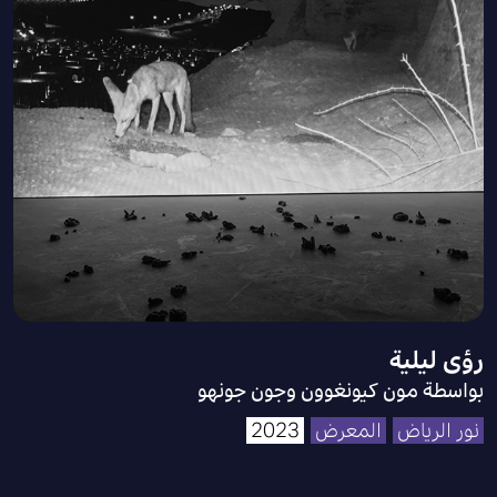
رؤى ليلية
بواسطة مون كيونغوون وجون جونهو
نور الرياض
المعرض
2023