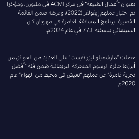
بعنوان “أعمال الطبيعة” في مركز ACMI في ملبورن، ومؤخرًا
تم اختيار عملهم إيفولفر (2022)، وعرضه ضمن القائمة
القصيرة لبرنامج المسابقة الغامرة في مهرجان كان
السينمائي بنسخته الـ77 في عام 2024م.
حصلت “مارشميلو ليزر فيست” على العديد من الجوائز، من
أبرزها جائزة الرسوم المتحركة البريطانية ضمن فئة “أفضل
تجربة غامرة” عن عملهم “نعيش في محيط من الهواء” عام
2020م.