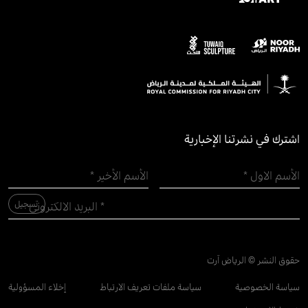
اشترك في نشرتنا الإخبارية
حقوق النشر © الرياض آرت
سياسة الخصوصية
سياسة ملفات تعريف الارتباط
إخلاء المسؤولية