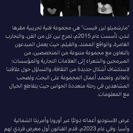
“مارشميلو ليزر فيست” هي مجموعة فنية تجريبية مقرها
لندن، تأسست عام 2015م، تمزج بين كل من الفن، والتجارب
الغامرة، والواقع الممتد، والفيلم، حيث يعمل المبدعون
بالتعاون مع مجموعة متنوعة من المتخصصين، من
المبرمجين والشعراء إلى العلامات التجارية والمؤسسات؛
لاستكشاف أشكال جديدة من الثقافة، والتساؤل حول علاقتنا
بالعالم. وتعتمد أعمال المجموعة على البحث، وتصحب
المشاهدين في رحلة متعددة الحواس حيث يتقاطع الخيال
مع المعلومات.
عرض الاستوديو أعماله دوليًّا عبر أوروبا وأمريكا الشمالية
وآسيا. وفي عام 2023م، قدم الفنانون أول معرض فردي لهم