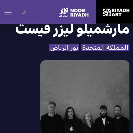
الرئيسية
|
الفنانون
|
مارشميلو ليزر فيست
EN
مارشميلو ليزر فيست
المملكة المتحدة
نور الرياض