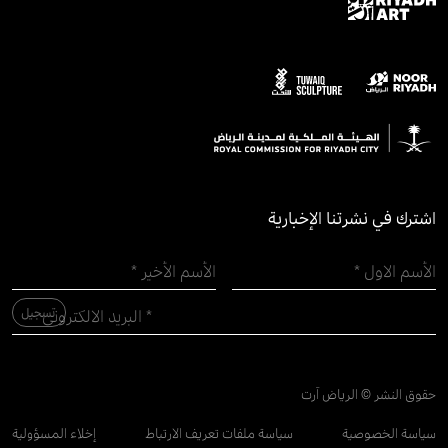
اشترك في نشرتنا الإخبارية
حقوق النشر © الرياض آرت
سياسة الخصوصية
سياسة ملفات تعريف الارتباط
إخلاء المسؤولية