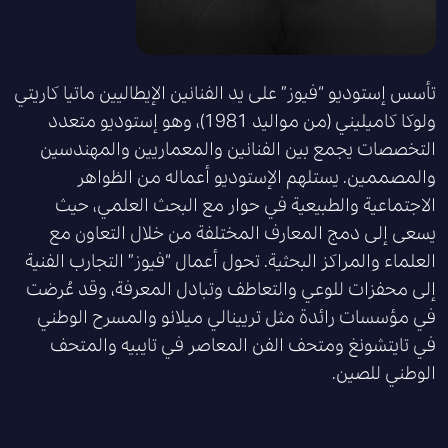
تأسس إستوديو “فيوز” على يد الفنانين الإيطاليين ماتيا كاريتي
ولوكا كاميليني (من مواليد 1981)، وهو إستوديو متعدد
التخصصات يجمع بين الفنانين والمعماريين والمهندسين
والمصممين. يستلهم الإستوديو أعماله من الظواهر
الاجتماعية والطبيعية في حوار مع البحث العلمي، حيث
يسعى إلى دمج المعارف المختلفة من خلال التعاون مع
العلماء والمراكز البحثية. تحول أعمال “فيوز” التجارب الفنية
إلى محفزات للوعي والتعاطف وتبادل المعرفة، وقد عُرضت
في مؤسسات رائدة مثل تريينالي ميلانو والمسرح الوطني
في تايتشونغ ومتحف الفن المعاصر في تايبيه والمتحف
الوطني للصين.