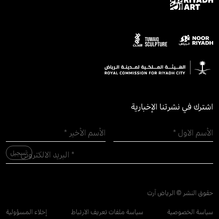
اشترك في نشرتنا الإخبارية
حقوق النشر © الرياض آرت
سياسة الخصوصية
سياسة ملفات تعريف الارتباط
إخلاء المسؤولية