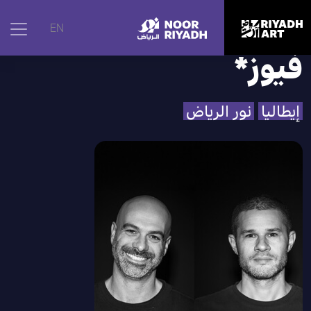
الرئيسية
|
الفنانون
|
فيوز*
EN
فيوز*
إيطاليا
نور الرياض