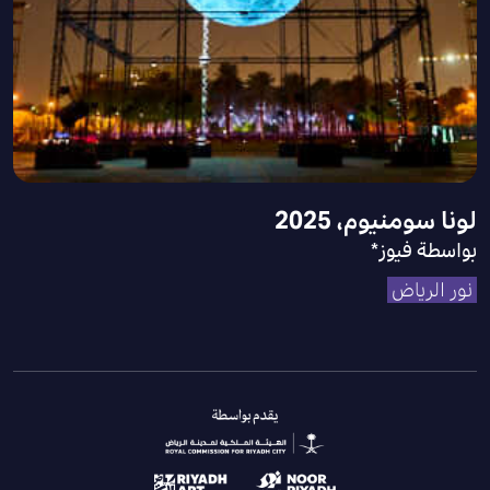
لونا سومنيوم، 2025
بواسطة فيوز*
نور الرياض