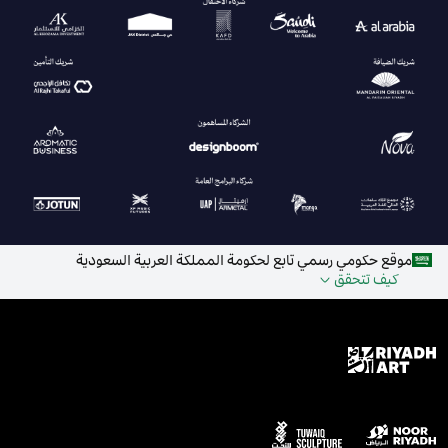
موقع حكومي رسمي تابع لحكومة المملكة العربية السعودية
كيف تتحقق