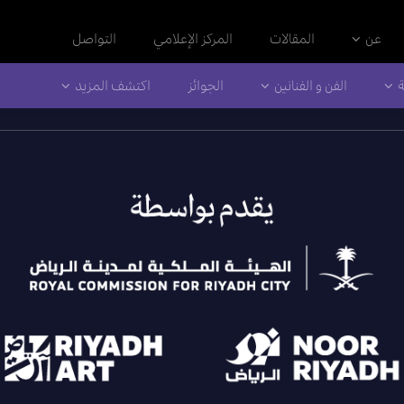
عن
المقالات
المركز الإعلامي
التواصل
ة
الفن و الفنانين
الجوائز
اكتشف المزيد