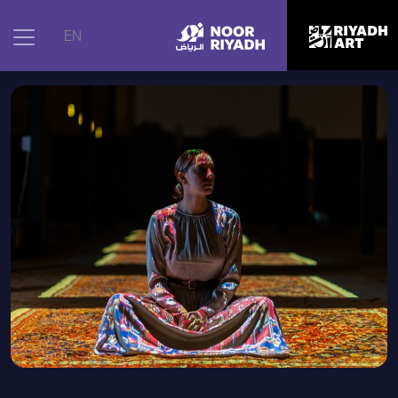
الرئيسية
|
الأعمال الفنية
|
زولية أمي (نسخة فريدة)
EN