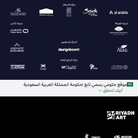
موقع حكومي رسمي تابع لحكومة المملكة العربية السعودية
كيف تتحقق