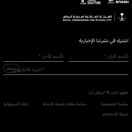
اشترك في نشرتنا الإخبارية
حقوق النشر © الرياض آرت
سياسة الخصوصية
سياسة ملفات تعريف الارتباط
إخلاء المسؤولية
شروط الاستخدام