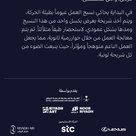
في البداية يحاكي نسيج العمل غيوماً بطيئة الحركة،
ويتم أخذ شريحة بعرض بكسل واحد من هذا النسيج
ومدها بشكل عمودي، لاستحضار طيفاً متلألئاً. ثم يتم
معالجة العمل من خلال خوارزمية ثانوية، مما يجعل
العمل الناعم متوهجاً ومؤثراً، حيث ينبعث الضوء من
كل شريحة لونية.