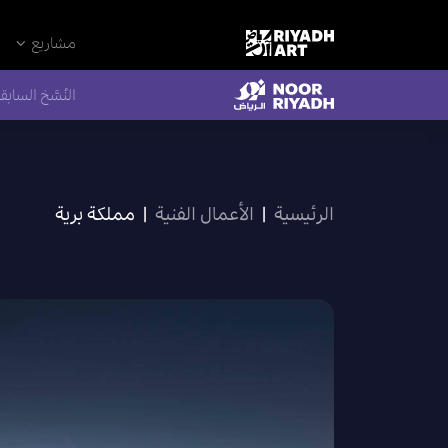
مشاريع
النُسَّخ السابق
الرئيسية
|
الأعمال الفنية
|
مملكة برية