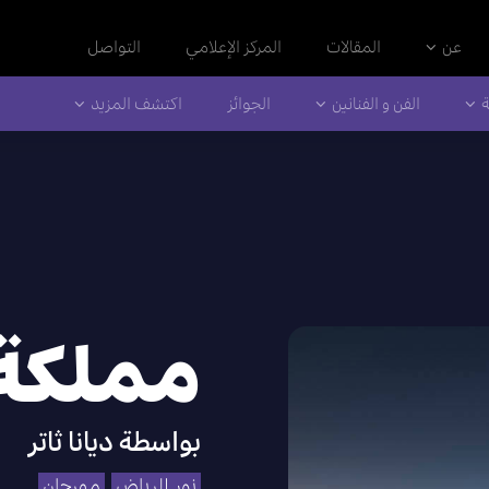
عن
المقالات
المركز الإعلامي
التواصل
ة
الفن و الفنانين
الجوائز
اكتشف المزيد
مملكة 
بواسطة
ديانا ثاتر
نور الرياض
مهرجان