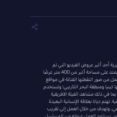
برية أحد أكبر عروض الفيديو التي تم
إنتاجها على الإطلاق، حيث يمتد على مساحة أكبر من 400 متر عرضًا
لف العمل من صور التقطتها الفنانة في مواقع
كينيا ومنطقة البحر الكاريبي؛ وتستخدم
 بما في ذلك مشاهد الفيلة الافريقية
ة. تهتم ديانا بعلاقة الإنسانية البعيدة
عي، وتهدف من خلال العمل إلى تقريب
ر. يستلهم العمل عنوانه من المسلسل