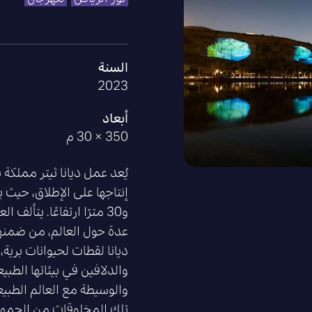
السنة
2023
أبعاد
350 × 30 م
يُعد عمل ديانا ثيتر مملكة 
و30 مترًا ارتفاعًا. يتأ
عدة حول العالم، من ضمنها 
ديانا لقطات لحيوانات برية،
والدلافين في بيئاتها الطبيعي
والوسيطة مع العالم الطبي
تلك المخلوقات من الجمهو