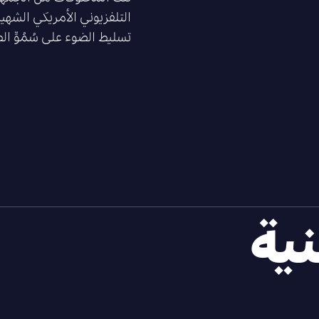
التلفزيوني الأمريكي الشهي
تسليط الضوء على سُمُوِّ ال
نية