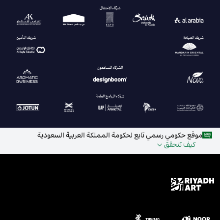
موقع حكومي رسمي تابع لحكومة المملكة العربية السعودية
كيف تتحقق