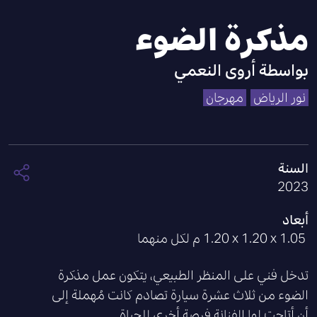
مذكرة الضوء
بواسطة
أروى النعمي
نور الرياض
مهرجان
السنة
2023
أبعاد
‎1.20 x 1.20 x 1.05 ‎ م لكل منهما
تدخل فني على المنظر الطبيعي، يتكون عمل مذكرة
الضوء من ثلاث عشرة سيارة تصادم كانت مُهملة إلى
أن أتاحت لها الفنانة فرصة أخرى للحياة.