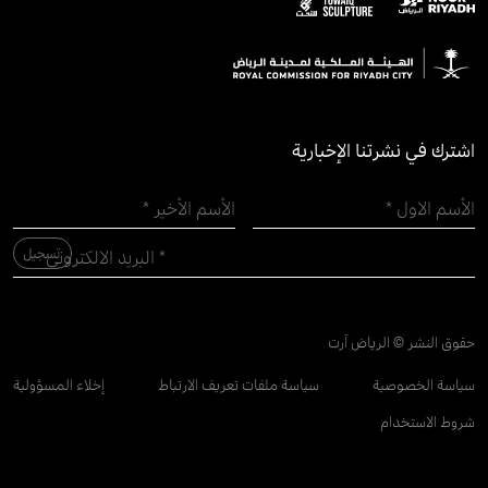
اشترك في نشرتنا الإخبارية
حقوق النشر © الرياض آرت
سياسة الخصوصية
سياسة ملفات تعريف الارتباط
إخلاء المسؤولية
شروط الاستخدام