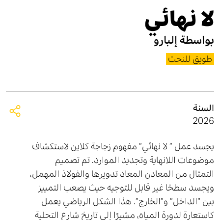
لا نهائي
بواسطة
إلبارو
طويق للنحت
السنة
2026
يجسد عمل ” لا نهائي” مفهوم زجاجة كلاين لاستكشاف
موضوعات اللانهاية وتجديد الموارد. تم تصميم
التمثال من المعادن المعاد تدويرها والفولاذ المهمل،
ويجسد سطحًا غير قابل للتوجيه حيث يصعب التمييز
بين “الداخل” و”الخارج”. هذا الشكل الرياضي يعمل
كاستعارة لدورة المياه، مشيرًا إلى تاريخ شارع التحلية