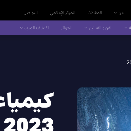
عن
المقالات
المركز الإعلامي
التواصل
ة
الفن و الفنانين
الجوائز
اكتشف المزيد
كيمياء
2023