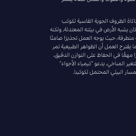
اة الظروف الجوية القاسية لكوكب
ان يشبه الأرض في بيئته المعتدلة، ولكنه
متطرفة، حيث يوجه العمل تحذيرًا صامتًا
ما يقترح العمل أن الظواهر الطبيعية تمر
 مهمًّا في الحفاظ على التوازن الدقيق،
غير المناخي، يدعو “كيمياء الأجواء”
مسار البيئي المحتمل لكوكبنا.