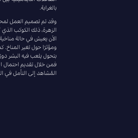
بالغرابة.
وقد تم تصميم العمل لمحاك
الزهرة، ذلك الكوكب الذي ك
الآن يعيش في حالة مناخية 
ومؤثرًا حول تغير المناخ. ك
بتحول يلعب فيه البشر دورًا
فمن خلال تقديم احتمال الت
المُشاهد إلى التأمل في ال