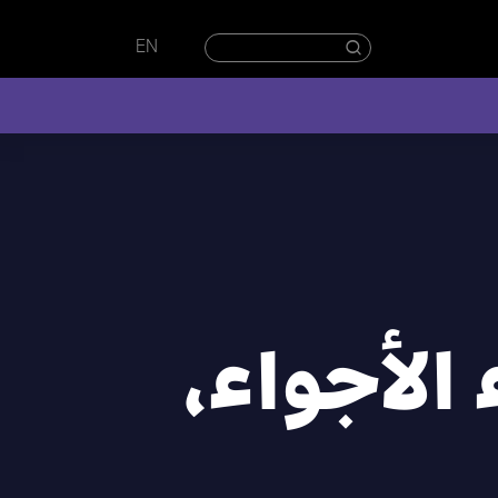
EN
 الأجواء،