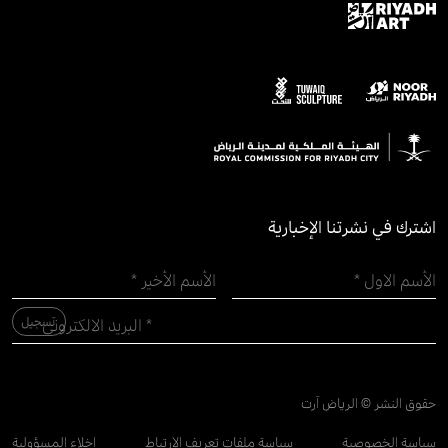
اشترك في نشرتنا الإخبارية
حقوق النشر © الرياض آرت
سياسة الخصوصية
سياسة ملفات تعريف الارتباط
إخلاء المسؤولية