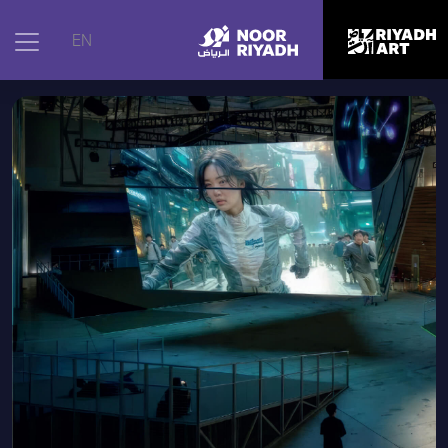
الرئيسية
|
الأعمال الفنية
|
قوس الراقص الناقل: النقيض، 2024
EN