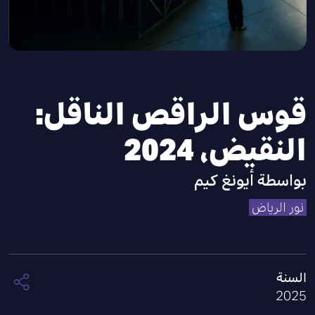
قوس الراقص الناقل:
النقيض، 2024
بواسطة
أيونغ كيم
نور الرياض
السنة
2025