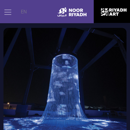
الرئيسية
|
الأعمال الفنية
|
فلوكس، 2022
EN