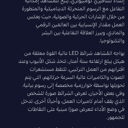
إنشاء كسافيري كومبيوتري، يتيح للمشاهد إمكانية
التفاعل مع الرسوم المتحركة الديناميكية والمتطورة
من خلال الإشارات الحركية والصوتية، حيث يعكس
العمل مقدار الإنسيابية بين العالمَين الرقمي
والمادي، ويبرز العلاقة التفاعلية بين البشر
والتكنولوجيا.
يواجه المُشاهد شرائط LED عالية القوة معلقة من
هيكل يبلغ ارتفاعه ستة أمتار، تتخذ شكل الأنبوب وعند
اقترابهم من العمل التركيبي، تلتقط مستشعرات
الصوت والكاميرات عالية السرعة حركاتهم، التي يتم
تحويلها بواسطة خوارزمية مخصصة إلى رسوم بيانية.
وفي بعض الأحيان، تعرض الشرائط صورة للشخص
الذي يقف أمام كاميرات العمل، وأحيانًا أخرى، تدخل
في وضع الأداء لتعرض صورًا مبنية على التقاطات
للجمهور.