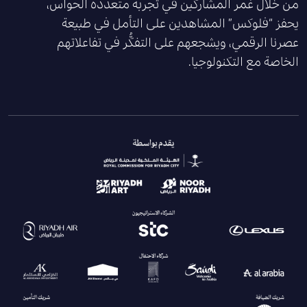
من خلال غمر المشاركين في تجربة متعددة الحواس،
يحفز “فلوكس” المشاهدين على التأمل في طبيعة
عصرنا الرقمي، ويشجعهم على التفكُّر في تفاعلاتهم
الخاصة مع التكنولوجيا.