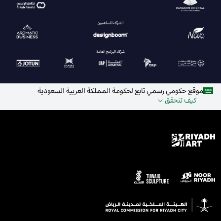
موقع حكومي رسمي تابع لحكومة المملكة العربية السعودية
كيف تتحقق