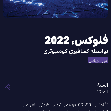
فلوكس، 2022
بواسطة
كسافيري كومبيوتري
نور الرياض
السنة
2024
“فلوكس” (2022) هو عمل تركيبي ضوئي غامر من