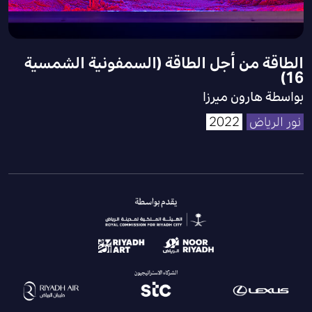
الطاقة من أجل الطاقة (السمفونية الشمسية
16)
بواسطة هارون ميرزا
نور الرياض
2022