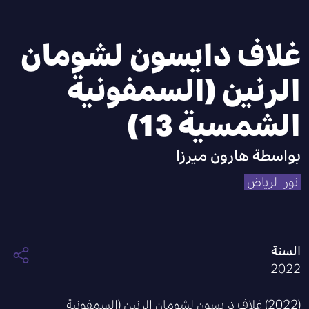
غلاف دايسون لشومان
الرنين (السمفونية
الشمسية 13)
بواسطة
هارون ميرزا
نور الرياض
السنة
2022
(2022) غلاف دايسون لشومان الرنين (السمفونية