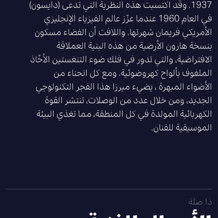
1937. وقد اكتسبت هذه النظرية التي تدعى (دايسون)
في العام 1960 عندما عزّز عالم الفيزياء الإنجليزي
الأمريكي فريمان شهرتها. واللافت أن الفضاء مسكون
بنسخة هارون الأرضية من هذه البنية العملاقة
الافتراضية، والتي تدور في فلك ضوء التنغستين الأخّاذ
الملفوف بألواح كهروضوئية. ومع كل انحناء من
الأضواء المبهرة ، يضيء ميرزا هذا الفجر التكنولوجي
الجديد، ومن خلال عدد من الوصلات، تنتشر القوة
الكهربائية المولدة في كل المنطقة، مما تغذي البيئة
الموسيقية للفنان.
ذا صلة