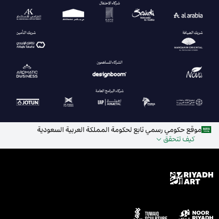
موقع حكومي رسمي تابع لحكومة المملكة العربية السعودية
كيف تتحقق