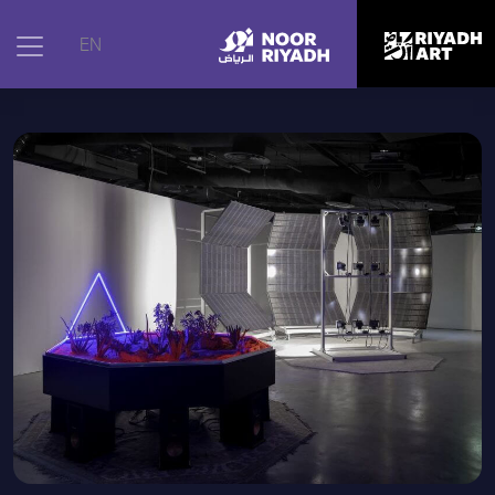
الرئيسية
|
الأعمال الفنية
|
غلاف دايسون لشومان الرنين (السمفونية
EN
الشمسية 13)