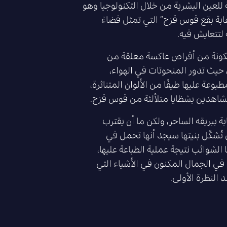
 للعين البشرية من خلال التكنولوجيا وهو
ة بقع قوس قزح” التي تمثل فضاءً
ة لتتعايش فيه.
لمكونة من أقراص عاكسة معلقة من
حيث تدور المنحوتات في الهواء،
بوعة عليها طيفًا من الألوان المتناثرة،
مُشاهدين بشظايا متلألئة من قوس قزح.
ة ببريقه الساحر، ولكن ما أن يقترب
تُشكّل بنيتها سيجد أنها تحمل في
ا الشوائب نتيجة عملية الطباعة عليها،
في الجمال المكنون في الأشياء التي
 النظرة الأولى.