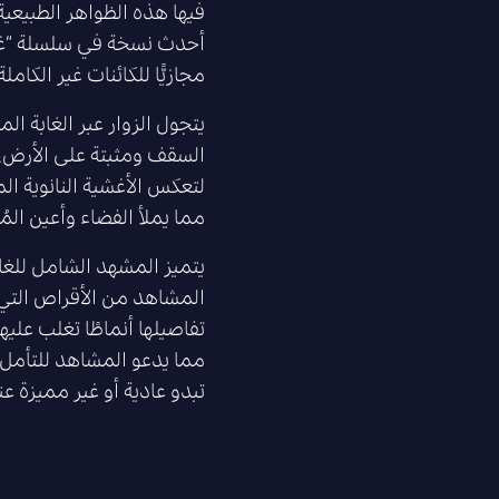
فيها هذه الظواهر الطبيعية
أحدث نسخة في سلسلة “غاب
مجازيًّا للكائنات غير الكامل
يتجول الزوار عبر الغابة ا
السقف ومثبتة على الأرض، 
لتعكس الأغشية النانوية المط
مما يملأ الفضاء وأعين ال
يتميز المشهد الشامل للغاب
المشاهد من الأقراص التي 
تفاصيلها أنماطًا تغلب عليه
مما يدعو المشاهد للتأمل 
تبدو عادية أو غير مميزة عند