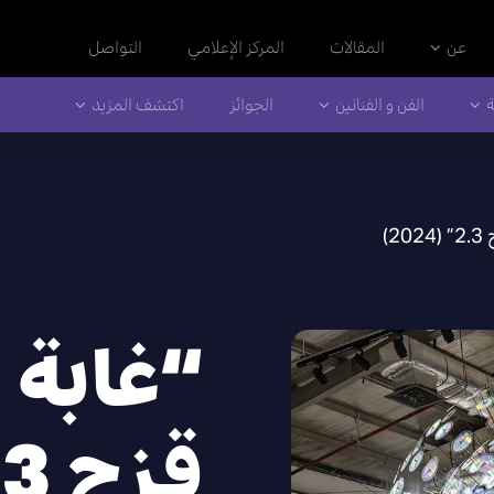
عن
المقالات
المركز الإعلامي
التواصل
ة
الفن و الفنانين
الجوائز
اكتشف المزيد
2)
“غابة 