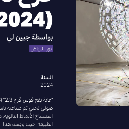
(2024)
بواسطة
جيين لي
نور الرياض
السنة
2024
ضوئي نحتي تم صناعته باستخد
استنساخ الأنماط النانوية،
الطبيعة، حيث يجسد هذا الع