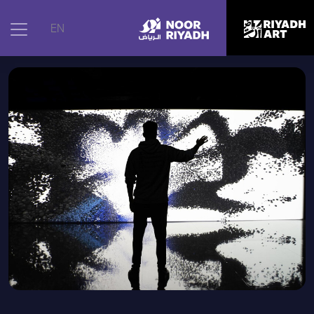
الرئيسية
|
الأعمال الفنية
|
عندما يأتي الغد – الجزء الأول
EN