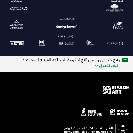
موقع حكومي رسمي تابع لحكومة المملكة العربية السعودية
كيف تتحقق