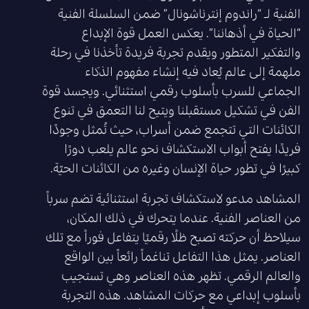
الفنية لـ “راندوم إنترناشونال” ضمن السلسلة الفنية
“الحياة في أذهاننا”. يعكس العمل قوة الإبداع
والتفكير المتطور ويقدم تجربة فريدة تأخذنا في رحلة
ملهمة إلى عالم يُعاد فيه إنشاء مفهوم الذكاء
الجماعي للسرب بأسلوب رقمي استثنائي. ويجسد قوة
الفن في تشكيل مستقبلنا ويتيح لنا التعمق في تنوع
الكائنات التي تتجمع ضمن أسراب، حيث تُمثل وجودًا
فريدًا يفتح أبواب الاستكشاف نحو عالم يلعب دورًا
كبيرًا في تطور حياة الإنسان وغيره من الكائنات الحيّة.
المشاهد مدعو لاستكشاف تجربة استثنائية تضم سرباً
من العناصر الفنية. عندما يتحرك في ذلك المكان،
سيلاحظ أن حركته تصبح ظلًا رقميًا يتفاعل فوراً مع تلك
العناصر. يمثل هذا التفاعل تناغماً رائعاً بين الواقع
والعالم الرقمي. تظهر هذه العناصر وهي تستجيب
بأسلوب إبداعي مع حركات المشاهد. هذه التجربة