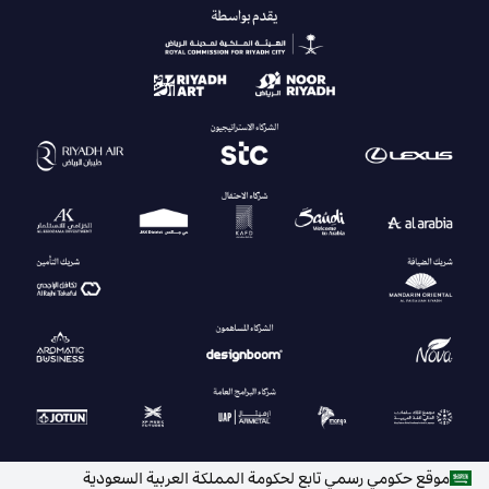
موقع حكومي رسمي تابع لحكومة المملكة العربية السعودية