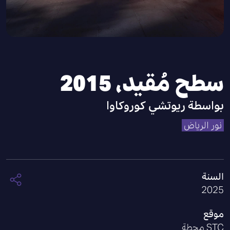
سطح مُقيد، 2015
بواسطة
ريوتشي كوروكاوا
نور الرياض
السنة
2025
موقع
STC محطة