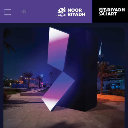
الرئيسية
|
الأعمال الفنية
|
سطح مُقيد، 2015
EN