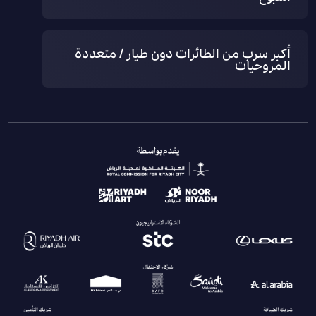
أكبر سرب من الطائرات دون طيار / متعددة
المروحيات