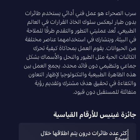
سرب الصحراء هو عمل فني أدائي يستخدم طائرات
بدون طيار ليعكس سلوك اتخاذ القرارات في العالم
الطبيعي. تُعد عمليتي التطور والتقدم طرقًا للملاحة
في البيئة، ويتشارك في استخدامهما عناصر مختلفة
من الحيوانات. يقوم العمل بمحاكاة كيفية تحرك
الكائنات الحية مثل الطيور والنحل والأسماك بشكل
جماعي وتنظيمي دون قائد محدد. يجمع العمل بين
هذه الظاهرة الطبيعية والتكنولوجيا لإظهار التعاون
والكفاءة في تحقيق هدف مشترك وتقديم رؤية
متفائلة للمستقبل دون قيود.
جائزة غينيس للأرقام القياسية
أكثر عدد طائرات درون يتم اطلاقها خلال
أسبوع