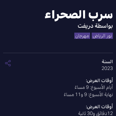
سرب الصحراء
بواسطة
دريفت
نور الرياض
مهرجان
السنة
2023
أوقات العرض:
أيام الأسبوع: 9 مساءً
نهاية الأسبوع: 9 و11 مساءً
أوقات العرض:
12دقائق و30 ثانية