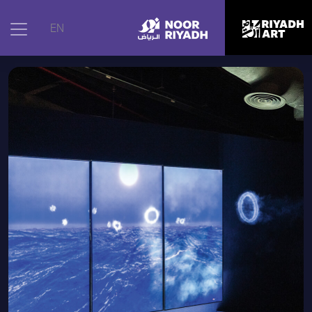
الرئيسية
|
الأعمال الفنية
|
رحلة رَع، 2024م
EN