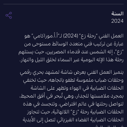
السنة
2024
العمل الفني “رحلة رَع” (2024) لـ”أ.أ.موراكامي” هو
عبارة عن تركيب فني متعدد الوسائط مستوحى من
“رَع”، إله الشمس عند قدماء المصريين، حيث يستلهم
رحلة هذا الإله اليومية عبر السماء لخلق الليل والنهار.
يتميز العمل الفني بعرض شاشة لمشهد بحري رقمي
وحلقات ضباب ملموسة تطفو باتجاهه، حيث تختفي
الحلقات الضبابية في الهواء وتظهر على الشاشة
بمجرد ملامستها للجدار، وهي تُبحر في أفق المحيط،
لتواصل رحلتها في عالم افتراضي. وتتجسد في هذه
الحلقات الضبابية رحلة “رَع” اللانهائية، حيث تتجاوز
الحلقات الضبابية الفضاء الفيزيائي لتصل إلى الأبدية