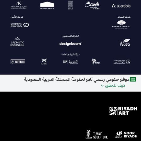
موقع حكومي رسمي تابع لحكومة المملكة العربية السعودية
كيف تتحقق