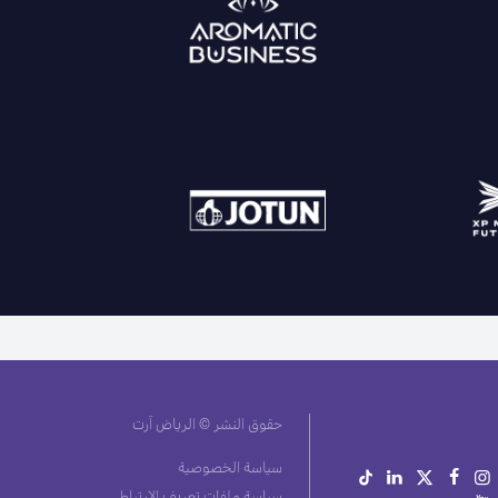
حقوق النشر © الرياض آرت
سياسة الخصوصية
سياسة ملفات تعريف الارتباط