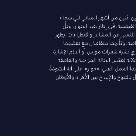
بين اثنين من أشهر المباني في سماء
لفيصلية. في إطار هذا الحوار، يحلُّ
لتعبير عن المشاعر والانطباعات. يظهر
خاصة، وكأنهما متفاعلان مع بعضهما
قٍ تشبه شفرات مورس أو أعلام الإشارة
الة تعكس الحالة المزاجية والعاطفة
 العمل الفني، «حوار»، على أنه أنشودةٌ
 بالتنوع والإبداع بين الأفراد والأوطان