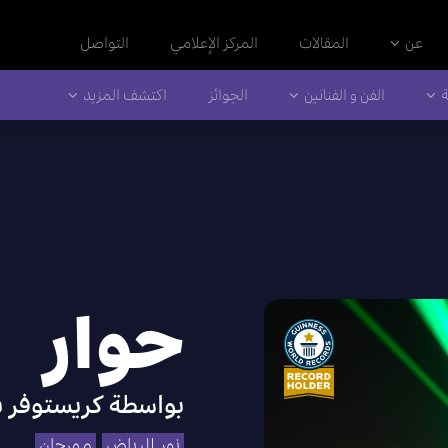
عن
المقالات
المركز الإعلامي
التواصل
ة
الفن و الفنانين
الجوائز
اكتشف المزيد
حوار
بواسطة
كريستوفر ب
نور الرياض
مهرجان