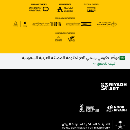
موقع حكومي رسمي تابع لحكومة المملكة العربية السعودية
كيف تتحقق