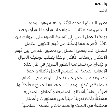
واسطة
نحت
يصور التدفق الوجود الأكثر واقعية وهو الوجود
السلس، سواء كانت سيولة مادية، أو عقلية، أو روحية.
يهدف العمل الفني إلى تسليط الضوء على الروابط بين
كافة الأجزاء، مما يُمكِّننا من فهم التكوين الكامل
للعمل. كما يسعى العمل إلى تحقيق التكامل بين فهم
الأشكال وإسقاط الأفكار، وهذا يتطلب توظيف الخيال
والإبداع كي نستوعب التطور السريع في ظل هذه
الأوقات الصعبة. تم تصميم العمل ككتلة واحدة
مصنوعة من الحجر حيث تتجلى الوحدة في الكتلة،
بينما يظهر تنوع الوحدات المختلفة لتمتزج معاً وكأنها
تعزف إيقاعاً بأشكالها المتدرجة وأنماطها المتكررة،
مشكّلةً بذلك تكويناً مبنياً على مستويات وأعماق
مختلفة من النحت والمساحات والأسطح المنحنية،