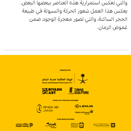
والتي تعكس استمرارية هذه العناصر ببعضها البعض.
يعكس هذا العمل شعور الحركة والسيولة في طبيعة
الحجر الساكنة، والتي تصور معجزة الوجود ضمن
غموض الزمان.