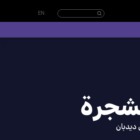
EN
لشجرة
ديدبان