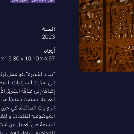
السنة
2023
أبعاد
x 15.30 x 10.10 x 4.97 م
“بيت الشجرة” هو عمل ترك
إلى تفكيك السرديات النمطية
إضافة إلى علاقة الشرق الأ
الغربية. يستخدم عددًا من
الروايات السائدة، في حين أ
الموضوعية للكلمات واللغ
النسخة من العمل عن استي
للمواطنة. يتناول العمل ار