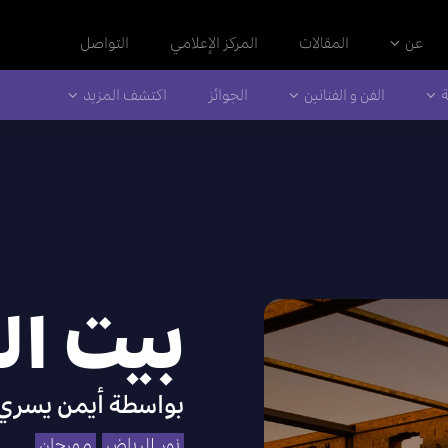
عن
المقالات
المركز الإعلامي
التواصل
ة
الفن و الفنانين
الجوائز
اكتشف المزيد
بيت ا
بواسطة
أيمن يسري 
نور الرياض
مهرجان