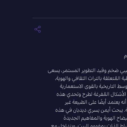
يبي ضخم وقيد التطوير المستمر، يسعى
 المُتعلقة بالتراث الثقافي والهوية،
وسط التاريخية بالقوى الاستعمارية
 الأشكال المُفرغة لطرح وتحدي هذه
نه يعتمد أيضًا على الطبيعة غير
ة. يبحث أيمن يسري ديدبان في هذه
ضاح الهوية والمفاهيم الجديدة
تباط الذات بمفهوم البيت، ويتداخل مع