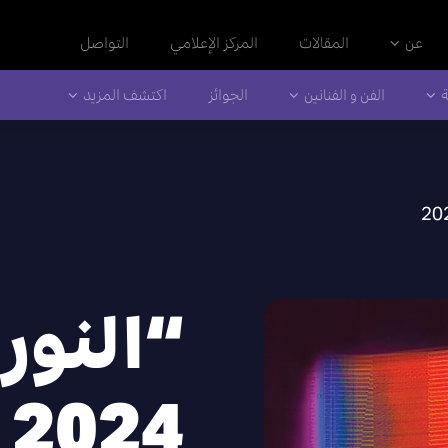
عن
المقالات
المركز الإعلامي
التواصل
ة
الفن و الفنانين
الجوائز
اكتشف المزيد
“النور
2024