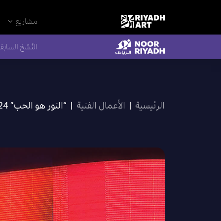
مشاريع
النُسَّخ السابق
الرئيسية
|
الأعمال الفنية
|
“النور هو الحب” 2024