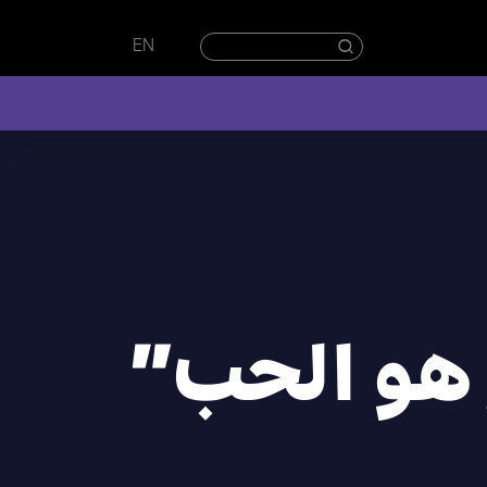
EN
 هو الحب”