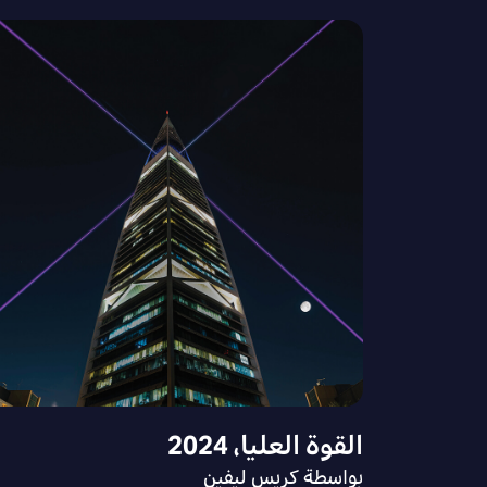
القوة العليا، 2024
بواسطة كريس ليفين