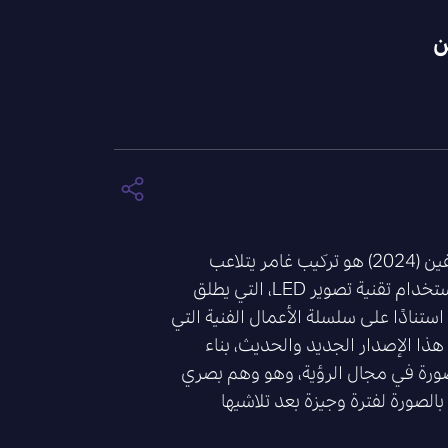
ن
“النور هو الحب” لكريس ليفين (2024) هو تركيب غامر يتلاعب
بإدراك الإنسان عن طريق استخدام تقنية تصوير LED، التي يطلق
استنادًا على سلسلة الأعمال الفنية التي
ذا الإصدار الجديد والحديث، بناء
صورة في مجال الرؤية، وهو وهم بصري
الصورة لفترة وجيزة بعد تلاشيها