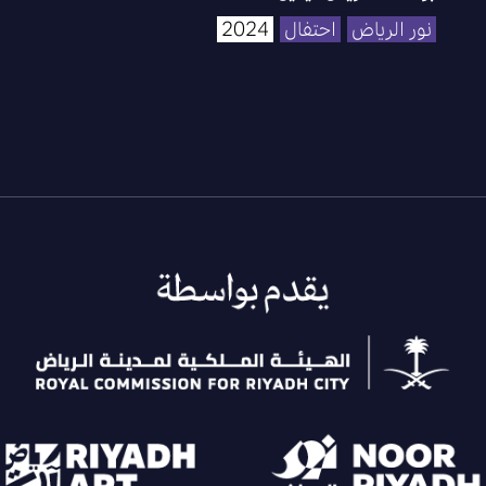
نور الرياض
احتفال
2024