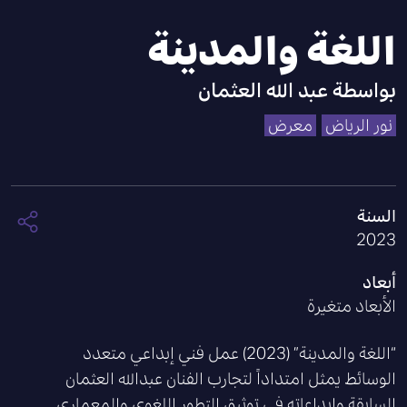
اللغة والمدينة
بواسطة
عبد الله العثمان
نور الرياض
معرض
السنة
2023
أبعاد
الأبعاد متغيرة
“اللغة والمدينة” (2023) عمل فني إبداعي متعدد
الوسائط يمثل امتداداً لتجارب الفنان عبدالله العثمان
السابقة وإبداعاته في توثيق التطور اللغوي والمعماري