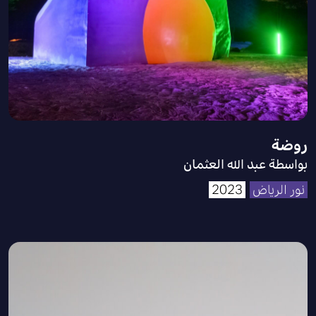
روضة
بواسطة عبد الله العثمان
نور الرياض
2023