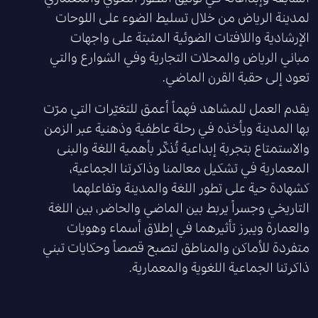
لمدينة الرياض من خلال تسليط الضوء على اللوحات
الإرشادية واللافتات الضوئية المثبتة على واجهات
مباني الرياض والمحلات التجارية وفي الشوارع والتي
تعود إلى حقبة القرن الماضي.
يقدم العمل للمشاهد فهماً أعمق للتغيّرات التي مرّت
بها المدينة ويأخذه في رحلة عاطفية وذهنية عبر الزمن
والاستمتاع بتجربة إبداعية تُذكّر بأهمية اللغة والبنى
المعمارية في تشكيل معالمنا وذاكرتنا الجماعية،
كشهادة حية على تطور اللغة والمدينة وتفاعلهما
التاريخي وجسراً يربط بين الماضي والحاضر، بين اللغة
والعمارة ويبرز تأثيرهما في إطلاق أسماء وهويات
متفردة للأماكن والمناطق لتصبح قصصاً وحكايات تبني
ذاكرتنا الجماعية اللغوية والمعمارية.