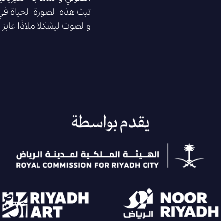
تبث هذه الصورة الحياة في
والصوت ليشكلا ملاذًا عابرً