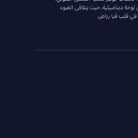
 لوحة ديناميكية، حيث يتلاقى الضوء
ا في قلب ڤيا رياض.