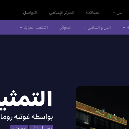
عن
المقالات
المركز الإعلامي
التواصل
ة
الفن و الفنانين
الجوائز
اكتشف المزيد
التمثي
بواسطة
غوتيه روما
نور الرياض
مهرجان