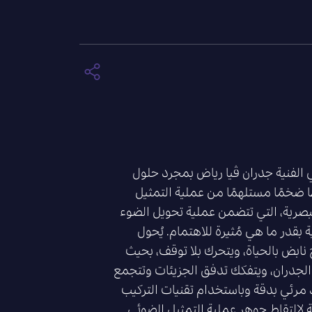
 الفنية جدران ڤيا رياض بمجرد حلول
ًا ضخمًا مستلهمًا من عملية التمثيل
لبصرية، التي تتضمن عملية تحويل الضوء
 بقدر ما هي مُثيرة للاهتمام. يُحول
ابض بالحياة، ويتحرك بلا توقف، بحيث
لجدران، ويتفكك تدفق الجزيئات وتتجمع
رئي بدقة وباستخدام تقنيات التركيب
ة لالتقاط جوهر عملية التمثيل الضوئي.