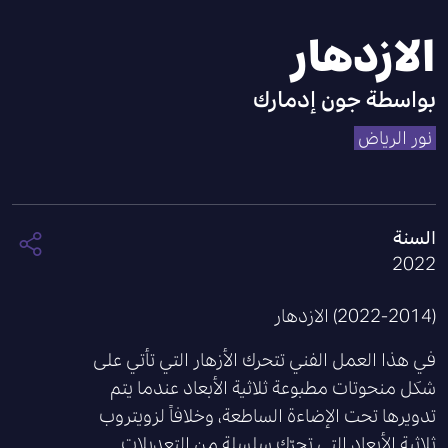
الازدهار
بواسطة
جون إدمارك
نور الرياض
السنة
2022
(2022-2014) الازدهار
في هذا العمل الفني تتحرك الأزهار التي تأتي على
شكل منحوتات مطبوعة ثلاثية الأبعاد عندما يتم
تدويرها تحت الإضاءة الساطعة، وخلافاً لزويتروب
ثلاثية الأبعاد التي تحرّك سلسلة من التعديلات