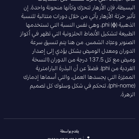
البسيطة، فإن الأزهار تتحرّك وكأنها منحونة واحدة
.
إن
تأثير حركة الأزهار يأتي من خلال دورات متتالية للنسبة
الذهبية
(phi (
ϕ
، وهي نفس النسبة التي تستخدمها
الطبيعة لتشكيل الأنماط الحلزونية التي تظهر في أكواز
الصنوبر وعبّاد الشمس
.
من هنا يتم تنسيق سرعة
الدوران ومعدل الوميض بشكل يؤدي إلى إصدار
وميض مع كل
137.5
درجة من الدوران
(
النسخة
الفردية من
phi).
فضلاً عن أن البذرة البارامترية
المميّزة التي يجسدها العمل، والتي أسماها إدمارك
(phi-nome)
، تتحكم في شكل وسلوك كل تصميم
الزهرة
.