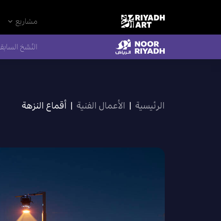
مشاريع
النُسَّخ السابق
الرئيسية
|
الأعمال الفنية
|
أقماع النزهة