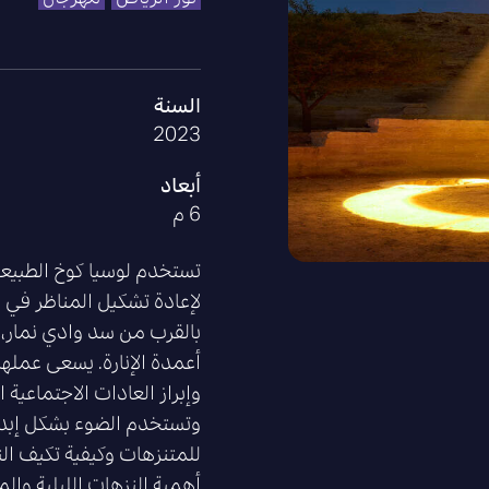
السنة
2023
أبعاد
6 م
تستخدم لوسيا كوخ الطبيعة 
لإعادة تشكيل المناظر في 
بالقرب من سد وادي نمار، 
أعمدة الإنارة. يسعى عملها
وإبراز العادات الاجتماعية 
وتستخدم الضوء بشكل إبد
للمتنزهات وكيفية تكيف ا
أهمية النزهات الليلية وا