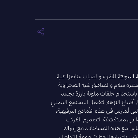
المؤقتة للضوء والضباب عناصرًا فنية
متنزه سلام والمناطق شبه الصحراوية
باستخدام حلقات ملونة بارزة تجسد
، أقماع النزهة، لتفعيل المجتمع المحلي
التي تُمارس في هذه الأماكن الترفيهية،
اعي، مستكشفة التصميم المُركب
لناس مع هذه المساحات، مع إدراك
لمشي باعتبارها لحظات مهمة للتواصل