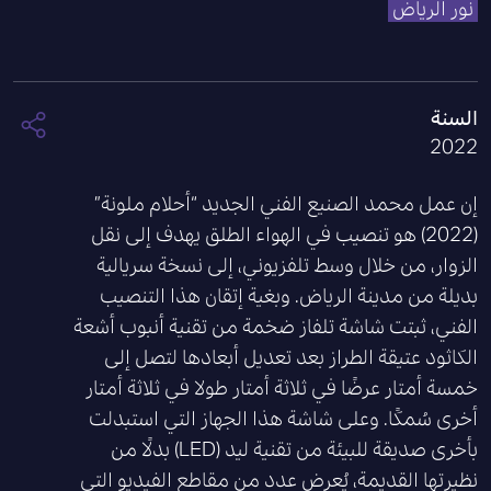
نور الرياض
السنة
2022
إن عمل محمد الصنيع الفني الجديد
“
أحلام ملونة
”
(2022)
هو تنصيب في الهواء الطلق يهدف إلى نقل
الزوار، من خلال وسط تلفزيوني، إلى نسخة سريالية
بديلة من مدينة الرياض
.
وبغية إتقان هذا التنصيب
الفني، ثبتت شاشة تلفاز ضخمة من تقنية أنبوب أشعة
الكاثود عتيقة الطراز بعد تعديل أبعادها لتصل إلى
خمسة أمتار عرضًا في ثلاثة أمتار طولا في ثلاثة أمتار
أخرى سُمكًا
.
وعلى شاشة هذا الجهاز التي استبدلت
بأخرى صديقة للبيئة من تقنية ليد
(LED)
بدلًا من
نظيرتها القديمة، يُعرض عدد من مقاطع الفيديو التي