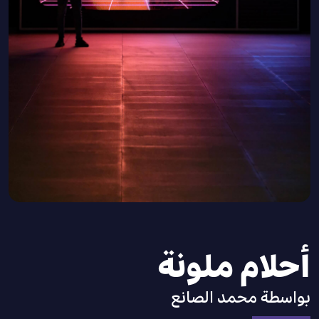
أحلام ملونة
بواسطة
محمد الصانع