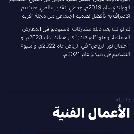
الهولندي عام 2019م، وحظي بتقدير عالمي، حيث تم
الاعتراف به كأفضل تصميم اجتماعي من مجلة “فريم”.
ثم توالت بعد ذلك مشاركات الاستوديو في المعارض
الجماعية، ومنها “لوولاندز” في هولندا عام 2023م، و
“احتفال نور الرياض” في الرياض عام 2022م، وأسبوع
التصميم في ميلانو عام 2021م.
ذا صلة
الأعمال الفنية