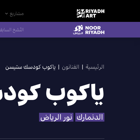
مشاريع
النُسَّخ السابق
الرئيسية
|
الفنانون
|
ياكوب كودسك ستيسن
ياكوب كود
الدنمارك
نور الرياض