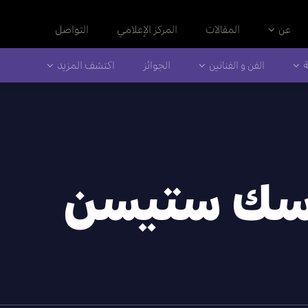
عن
المقالات
المركز الإعلامي
التواصل
ة
الفن و الفنانين
الجوائز
اكتشف المزيد
سك ستيسن