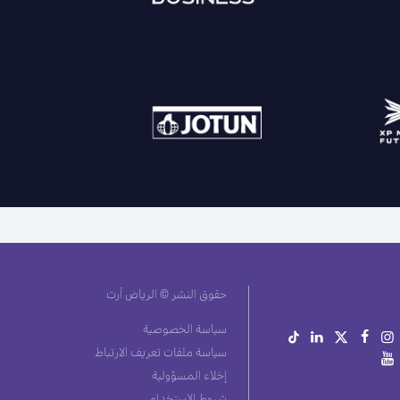
حقوق النشر © الرياض آرت
سياسة الخصوصية
سياسة ملفات تعريف الارتباط
إخلاء المسؤولية
شروط الاستخدام