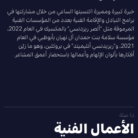
خبرة كبيرة ومميزة اكتسبتها الساعي من خلال مشاركتها في
برامج التبادل والإقامة الفنية بعدد من المؤسسات الفنية
المرموقة مثل “ألصر ريزدنسي” بالمكسيك في العام 2022،
مؤسسة سلامة بنت حمدان آل نهيان بأبوظبي في العام
2021، و”ريزيدنسي أنليميتد” في بروكلين، وهو ما زيّن
أفكارها بألوان الإلهام وأعمالها باستحضار أعمق المشاعر.
ذا صلة
الأعمال الفنية