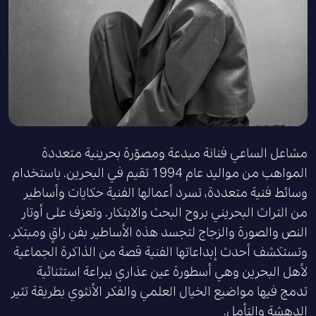
مشاعل الساعي فنانة مبدعة ومصوّرة بحرينية متعددة
المواهب من مواليد عام 1994 تقيم في البحرين. باستخدام
وسائط فنية متعددة، تسرد أعمالها الفنية حكايات وأساطير
من التراث البحريني بروح البحث والابتكار. وتعزف على أوتار
النص والصورة والزجاج لتجسد هذه الأساطير بفن راقٍ ومبتكر.
وتستكشف أحدث إبداعاتها الفنية قصة من الذاكرة الجماعية
لأهل البحرين وهي أسطورة عين عذاري ببراعة استثنائية
تدمج فيها مواضيع الخيال العلمي والفكر الأنثوي بطريقة تثير
الدهشة والتأمل.