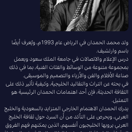
ولد محمد الحمدان في الرياض عام 1993م، ويُعرف أيضًا
باسم وارتشيف.
درس الإعلام والاتصالات في جامعة الملك سعود ويعمل
بمجموعة متنوعة من الوسائط والفئات الفنية، بما في ذلك
صناعة الأفلام والفن والأزياء والتصميم والموسيقى.
في بحثه عن التراث والتقاليد الخليجية، وكيفية تأثير ذلك على
الثقافة الحديثة، فإن أحد اهتمامات الحمدان الرئيسية هو
التمثيل.
يدرك الحمدان الاهتمام الخارجي المتزايد بالسعودية والخليج
العربي، ويحرص على التأكد من أن السرد حول ثقافة الخليج
العربي يرويها الخليجيون أنفسهم، الذين يمكنهم فهم الفروق