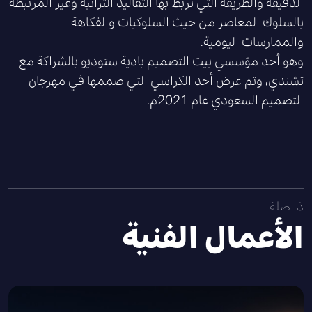
الدقيقة والطريقة التي تربط بها التقاليد التراثية وغير المرتبطة
بالسلوك المعاصر من حيث السلوكيات والفكاهة
والممارسات اليومية.
وهو أحد مؤسسي بيت التصميم بادية ستوديو بالشراكة مع
تشندي، وتم عرض أحد الكراسي التي صممها في مهرجان
التصميم السعودي عام 2021م.
ذا صلة
الأعمال الفنية