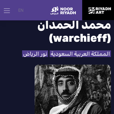
الرئيسية
|
الفنانون
|
محمد الحمدان (warchieff)
EN
محمد الحمدان
(warchieff)
المملكة العربية السعودية
نور الرياض