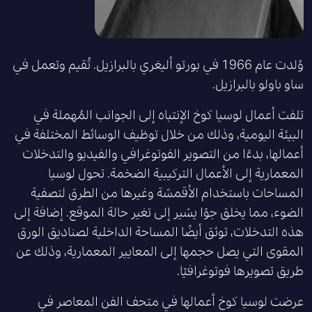
وُلدت عام 1966 في بورتو أليغري بالبرازيل. تُقيم وتعمل في
ساو باولو بالبرازيل.
تلفت أعمال لوسيا كوخ الإنتباه إلى الجوانب المُهملة في
البيئة اليومية، وذلك من خلال توظيف الوسائط المختلفة في
أعمالها، بدءًا من التصوير الفوتوغرافي والفيديو والتدخلات
المعمارية إلى الأعمال التركيبية الضخمة. تحول لوسيا
المساحات باستخدام الأقمشة وغيرها من الطرق لتصفية
الضوء، مما يخلق جوًا يشير إلى تغير حالة الموقع. إضافة إلى
هذه التدخلات، توثق أيضًا المساحة الداخلية لصناديق الورق
المقوى التي يصل حجمها إلى المعايير المعمارية، وذلك عن
طريق تصويرها فوتوغرافيًا.
عرضت لوسيا كوخ أعمالها في متحف الفن المعاصر في