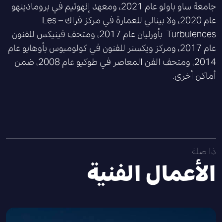
جامعة ساو باولو عام 2021، ومعهد إنهوتيم في برومادينهو
عام 2020، ولا بينالي للعمارة في مركز فراك – Les
Turbulences
بأورليان عام 2017، ومتحف فينيكس للفنون
عام 2017، ومركز ويكسنر للفنون في كولومبوس بأوهايو عام
2014، ومتحف الفن المعاصر في طوكيو عام 2008، ضمن
أماكن أخرى.
ذا صلة
الأعمال الفنية