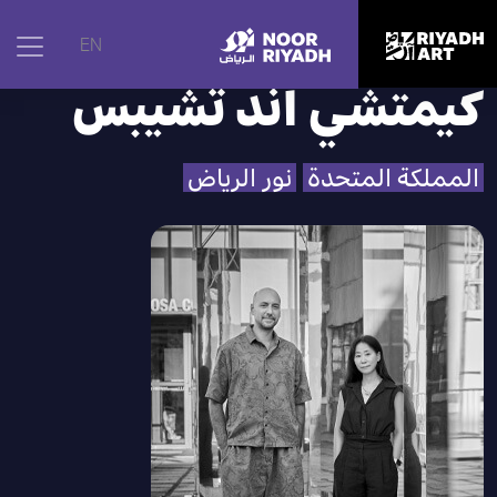
الرئيسية
|
الفنانون
|
كيمتشي أند تشيبس
EN
كيمتشي أند تشيبس
المملكة المتحدة
نور الرياض