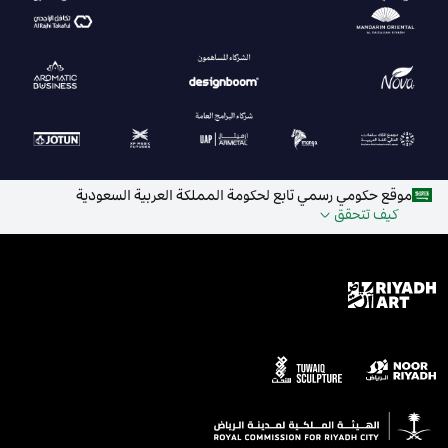
موقع حكومي رسمي تابع لحكومة المملكة العربية السعودية
كيف تتحقق