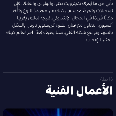
تأتي من ما يُعرف بديترويت تكنو، والهاوس والفانك، فإن
تسجيلات وتجربة موسيقى كينك غير محددة النوع وتأخذ
مكانًا فريدًا في المجال الإلكتروني. نتيجة لذلك ، يغرينا
أكسيون، التعاون مع فنان الضوء كريستوبر باودر، بالشكل
بالضوء وتوسع شكله الفني، مما يضيف بُعدًا آخر لعالم كينك
المثير للإعجاب.
ذا صلة
الأعمال الفنية