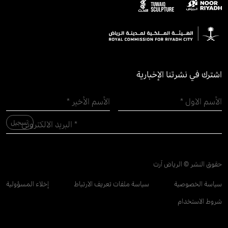
اشترك في نشرتنا الإخبارية
حقوق النشر © الرياض آرت
سياسة الخصوصية
سياسة ملفات تعريف الارتباط
إخلاء المسؤولية
شروط الاستخدام