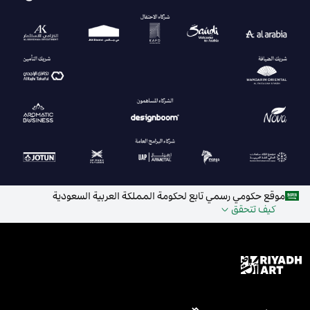
موقع حكومي رسمي تابع لحكومة المملكة العربية السعودية
كيف تتحقق