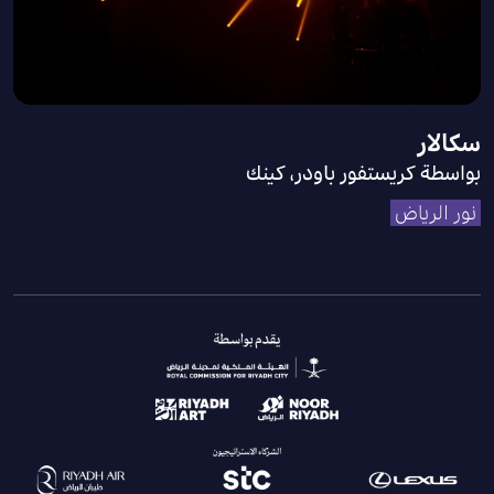
سكالار
بواسطة كريستفور باودر، كينك
نور الرياض