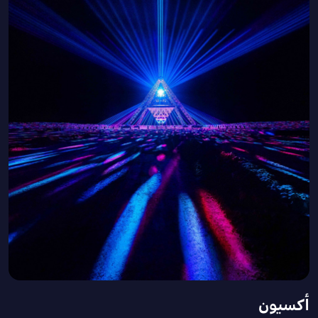
أكسيون