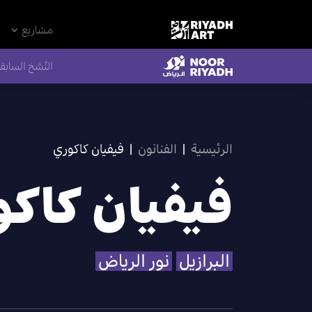
مشاريع
النُسَّخ السابق
الرئيسية
|
الفنانون
|
فيفيان كاكوري
فيفيان كاك
البرازيل
نور الرياض