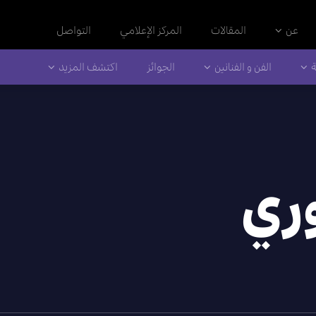
عن
المقالات
المركز الإعلامي
التواصل
ة
الفن و الفنانين
الجوائز
اكتشف المزيد
وري