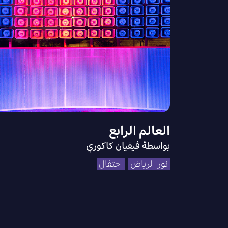
العالم الرابع
بواسطة فيفيان كاكوري
نور الرياض
احتفال