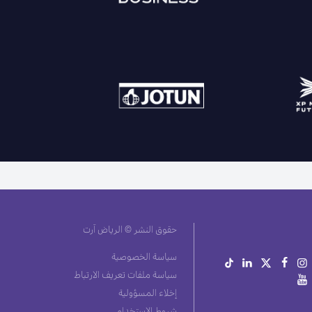
حقوق النشر © الرياض آرت
سياسة الخصوصية
سياسة ملفات تعريف الارتباط
إخلاء المسؤولية
شروط الاستخدام