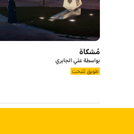
مُشكاة
بواسطة علي الجابري
طويق للنحت