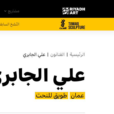
مشاريع
النُسَّخ السابق
الرئيسية
|
الفنانون
|
علي الجابري
علي الجابر
عمان
طويق للنحت