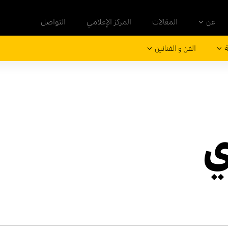
عن
المقالات
المركز الإعلامي
التواصل
ة
الفن و الفنانين
ي