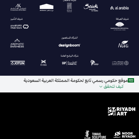
موقع حكومي رسمي تابع لحكومة المملكة العربية السعودية
كيف تتحقق