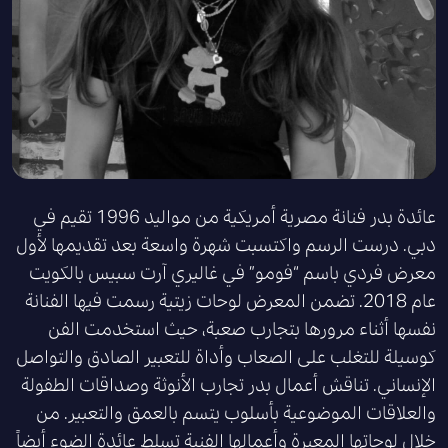
عائدة بدر فنانة مصرية أمريكية من مواليد 1996 تقيم في
دبي. درست الرسم واكتسبت شهرة واسعة بعد تقديمها لأول
معرض فردي باسم “فومو” في غاليري آرت سبيس بالكويت
عام 2018. تضمن المعرض لوحات زيتية رسمت فيها الفنانة
نفسها أثناء مرورها بتجارب صعبة، حيث استخدمت الفن
كوسيلة للتغلب على الصعاب وأداة للتعبير الصادق والتواصل
الإنساني. تناقش أعمال بدر تجارب الأنوثة وصداقات الطفولة
والعلاقات الموضوعية بأسلوب يتسم بالعمق والتعبير. من
خلال لوحاتها المعبرة وأعمالها الفنية تسلط عائدة الضوء أيضاً