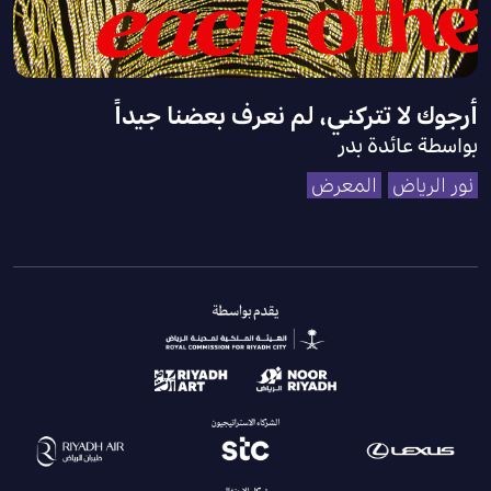
أرجوك لا تتركني، لم نعرف بعضنا جيداً
بواسطة عائدة بدر
نور الرياض
المعرض