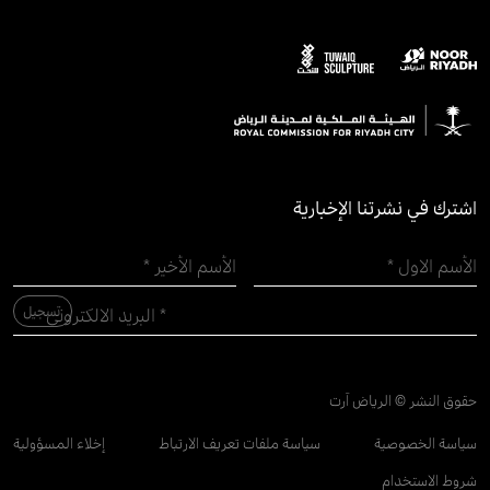
اشترك في نشرتنا الإخبارية
حقوق النشر © الرياض آرت
سياسة الخصوصية
سياسة ملفات تعريف الارتباط
إخلاء المسؤولية
شروط الاستخدام