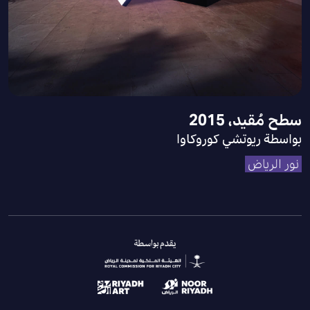
سطح مُقيد، 2015
بواسطة ريوتشي كوروكاوا
نور الرياض