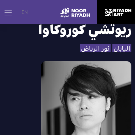
الرئيسية
|
الفنانون
|
ريوتشي كوروكاوا
EN
ريوتشي كوروكاوا
اليابان
نور الرياض