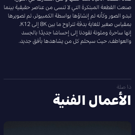
صنعت القطعة المبتكرة التي لا تنسى من عناصر حقيقية بينما
تبدو الصور وكأنه تم إنشاؤها بواسطة الكمبيوتر، تم تصويرها
بمقياس صغير للغاية بدقة تتراوح ما بين 8K إلى K12.
إنها ساحرة وملونة تقودنا إلى إحساسًا جديدًا بالجسد
والعواطف، حيث سيحلم كل من يشاهدها بأفق جديد.
ذا صلة
الأعمال الفنية