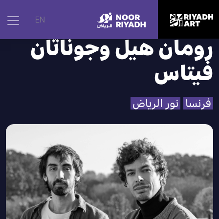
الرئيسية
|
الفنانون
|
رومان هيل وجوناثان فيتاس
EN
رومان هيل وجوناثان
فيتاس
فرنسا
نور الرياض