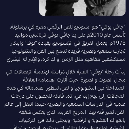
“جافي بوفي” هو استوديو للفن الرقمي مقره في برشلونة،
تأسس عام 2010م على يد جافي بوفي فرنانديز، مواليد
1978م. يعمل الفريق في الإستوديو، بقيادة “بوف” وابتكار
تجارب سمعية وبصرية فريدة تدمج بين الفن والتكنولوجيا،
مستكشفين مفاهيم مثل الزمن، والذاكرة، والإدراك البشري.
بدأت رحلة “بوفي” الفنية خلال دراسته لهندسة الإتصالات في
مجال الصوت والصورة، حيث أثارت اهتمامه العلاقة
المتداخلة بين التكنولوجيا والفن، لتتطور اهتماماته في هذه
المجالات إلى نهج إبداعي، كما قادته للحصول على درجات
علمية في الدراسات السمعية والبصرية حينما انتقل إلى عالم
الفن، تميز فنه بهذا المزيج الفريد، الذي يعكس شغفه
بالعوالم العضوية والرقمية. ويتجلى ذلك في التركيبات
الضوئية العامة واسعة النطاق التي يبتكرها إستوديو “جافي