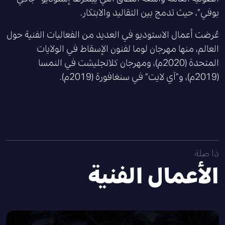
بوفي”، حيث تدمج بين التقاليد والابتكار.
عُرضت أعمال الاستوديو في العديد من الفعاليات الفنية حول
العالم، منها مهرجان لوما لفنون الإسقاط في الولايات
المتحدة (2020م)، ومهرجان كلانجليشت في النمسا
(2019م)، و”آي لايت” في سنغافورة (2019م).
ذا صلة
الأعمال الفنية