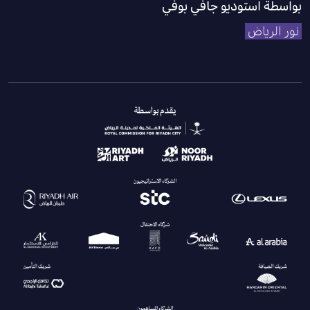
بواسطة استوديو جافي بوفي
نور الرياض