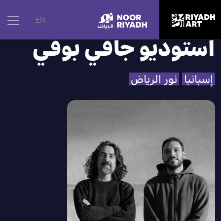
الرئيسية
|
الفنانون
|
استوديو جافي بوفي
EN
استوديو جافي بوفي
إسبانبا
نور الرياض